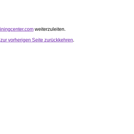
rainingcenter.com
weiterzuleiten.
u
zur vorherigen Seite zurückkehren
.