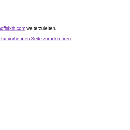
inoffsixth.com
weiterzuleiten.
u
zur vorherigen Seite zurückkehren
.