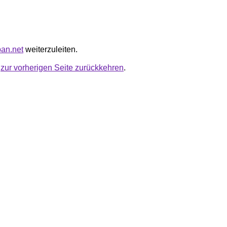
pan.net
weiterzuleiten.
u
zur vorherigen Seite zurückkehren
.