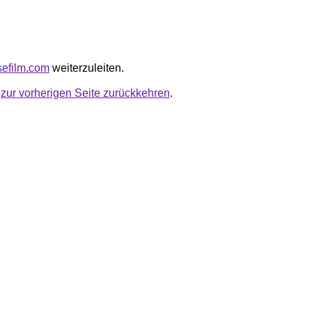
sefilm.com
weiterzuleiten.
u
zur vorherigen Seite zurückkehren
.