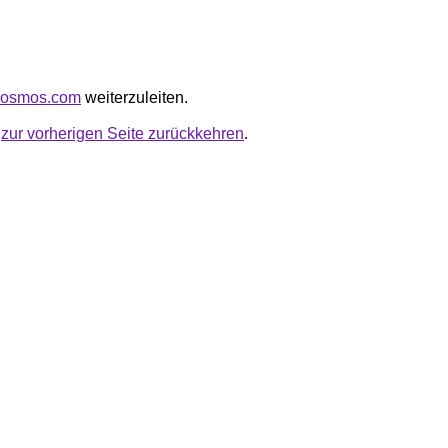
ckcosmos.com
weiterzuleiten.
u
zur vorherigen Seite zurückkehren
.