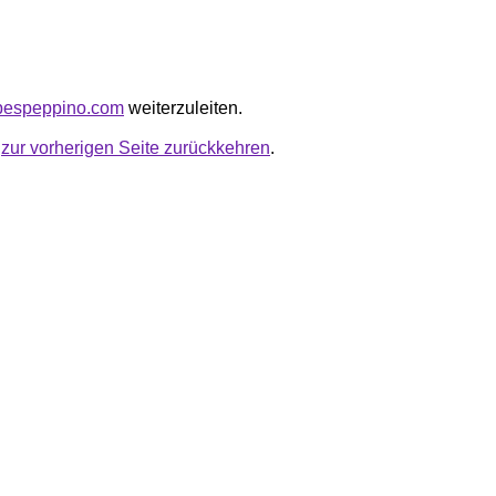
apespeppino.com
weiterzuleiten.
u
zur vorherigen Seite zurückkehren
.