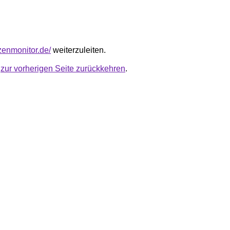
nzenmonitor.de/
weiterzuleiten.
u
zur vorherigen Seite zurückkehren
.