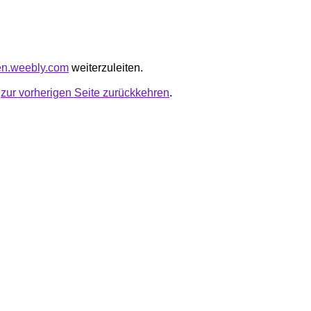
fzen.weebly.com
weiterzuleiten.
u
zur vorherigen Seite zurückkehren
.