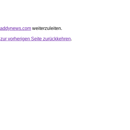
mdaddynews.com
weiterzuleiten.
u
zur vorherigen Seite zurückkehren
.