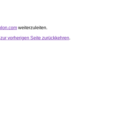
colon.com
weiterzuleiten.
u
zur vorherigen Seite zurückkehren
.