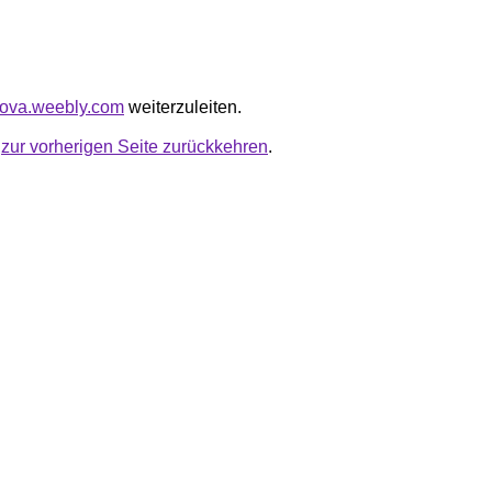
inova.weebly.com
weiterzuleiten.
u
zur vorherigen Seite zurückkehren
.