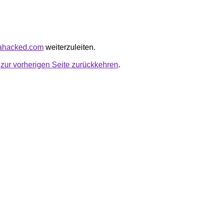
iahacked.com
weiterzuleiten.
u
zur vorherigen Seite zurückkehren
.