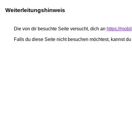
Weiterleitungshinweis
Die von dir besuchte Seite versucht, dich an
https://mob
Falls du diese Seite nicht besuchen möchtest, kannst d