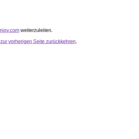
injoy.com
weiterzuleiten.
u
zur vorherigen Seite zurückkehren
.