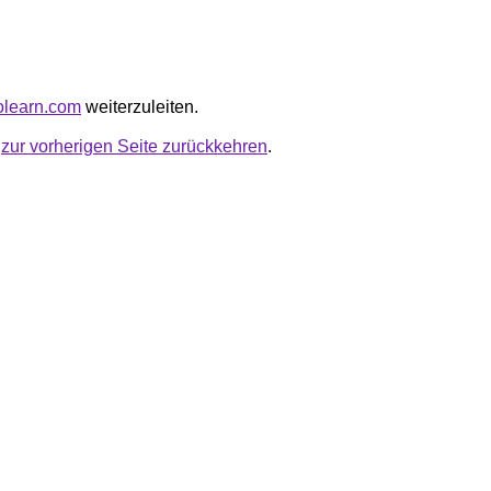
nolearn.com
weiterzuleiten.
u
zur vorherigen Seite zurückkehren
.